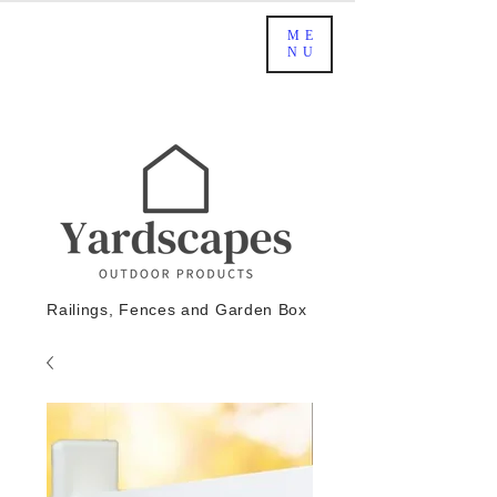
ME
NU
Railings, Fences and Garden Box