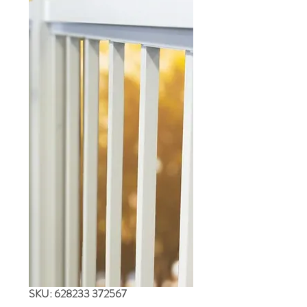
SKU: 628233 372567