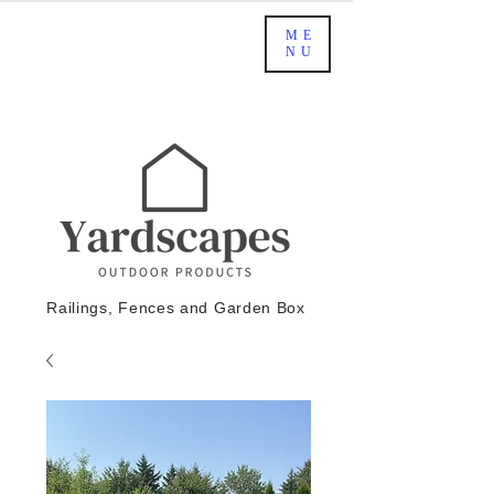
ME
NU
Railings, Fences and Garden Box